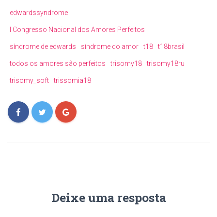
edwardssyndrome
I Congresso Nacional dos Amores Perfeitos
síndrome de edwards
síndrome do amor
t18
t18brasil
todos os amores são perfeitos
trisomy18
trisomy18ru
trisomy_soft
trissomia18
Deixe uma resposta