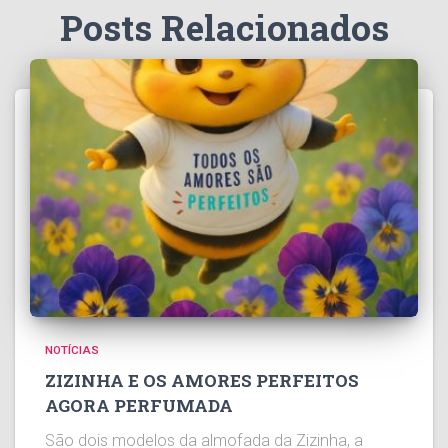
Posts Relacionados
NOTÍCIAS
ZIZINHA E OS AMORES PERFEITOS
AGORA PERFUMADA
São dois modelos da almofada da Zizinha, a