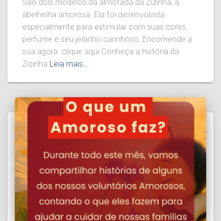
São dois modelos da almofada da Zizinha, a
abelhinha amorosa. Ela foi desenvolvida
especialmente para estimular com suas cores,
perfume e seu jeitinho carinhoso. Encomende a
sua agora clique aqui Conheça a história da
Zizinha
Leia mais…