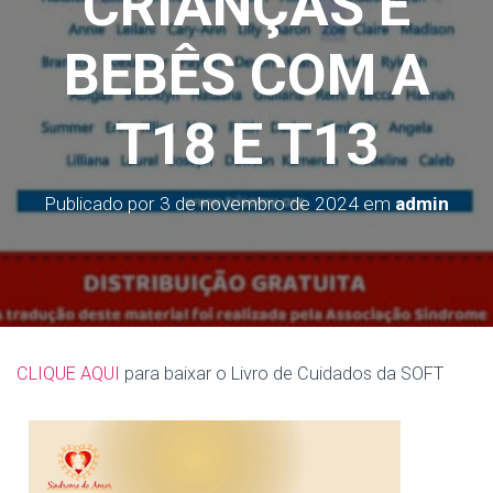
CRIANÇAS E
O
BEBÊS COM A
T18 E T13
Publicado por
3 de novembro de 2024
em
admin
CLIQUE AQUI
para baixar o Livro de Cuidados da SOFT