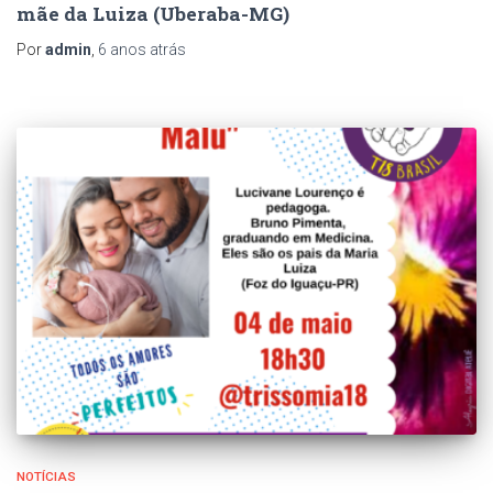
mãe da Luiza (Uberaba-MG)
Por
admin
,
6 anos
atrás
NOTÍCIAS