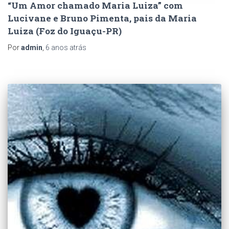
“Um Amor chamado Maria Luiza” com
Lucivane e Bruno Pimenta, pais da Maria
Luiza (Foz do Iguaçu-PR)
Por
admin
,
6 anos
atrás