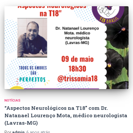
NOTÍCIAS
“Aspectos Neurológicos na T18” com Dr.
Natanael Lourenço Mota, médico neurologista
(Lavras-MG)
Por
admin
,
6 anos
atrás