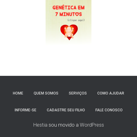
HOME
QUEM SOMOS
SERVIÇOS
COMO AJUDAR
INFORME-SE
CADASTRE SEU FILHO
FALE CONOSCO
Hestia
sou movido a
WordPress